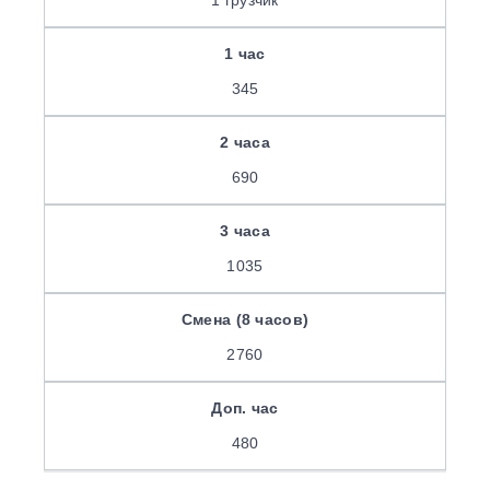
1 грузчик
345
690
1035
2760
480